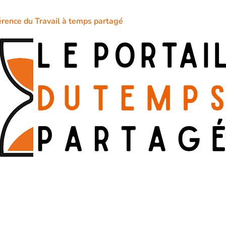
érence du Travail à temps partagé