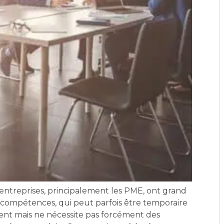
 entreprises, principalement les PME, ont grand
 compétences, qui peut parfois être temporaire
ent mais ne nécessite pas forcément des