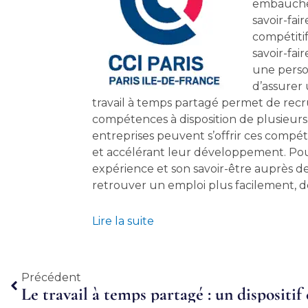
embauches
savoir-fai
compétiti
savoir-fai
une perso
d’assurer 
travail à temps partagé permet de recr
compétences à disposition de plusieur
entreprises peuvent s’offrir ces compét
et accélérant leur développement. Pour
expérience et son savoir-être auprès de
retrouver un emploi plus facilement, de 
Lire la suite
Précédent
Précédent