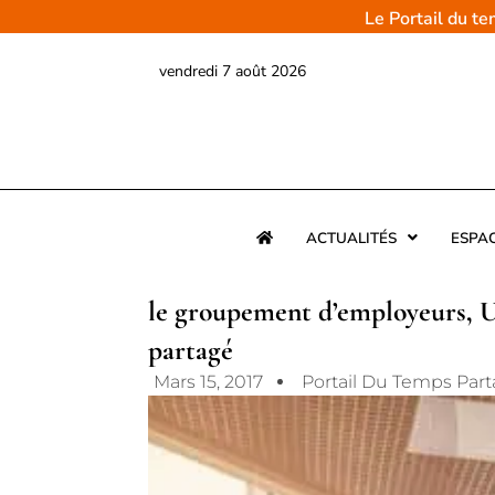
Aller
Le Portail du t
au
contenu
vendredi 7 août 2026
ACTUALITÉS
ESPA
le groupement d’employeurs, 
partagé
Mars 15, 2017
Portail Du Temps Par