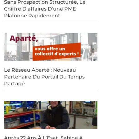
Sans Prospection Structurée, Le
Chiffre D’affaires D’une PME
Plafonne Rapidement
Le Réseau Aparté : Nouveau
Partenaire Du Portail Du Temps
Partagé
Après 22 Ans À L’Esat, Sabine A