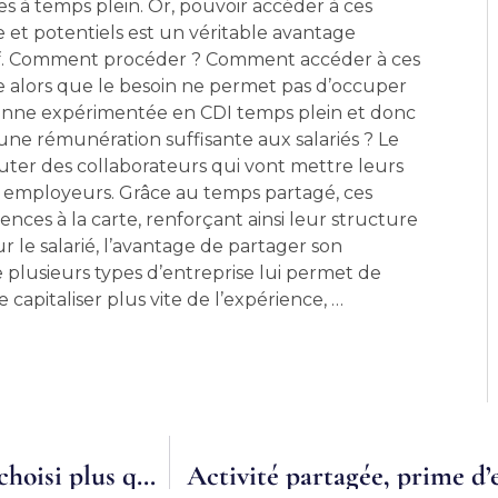
 à temps plein. Or, pouvoir accéder à ces
re et potentiels est un véritable avantage
f. Comment procéder ? Comment accéder à ces
re alors que le besoin ne permet pas d’occuper
nne expérimentée en CDI temps plein et donc
une rémunération suffisante aux salariés ? Le
uter des collaborateurs qui vont mettre leurs
s employeurs. Grâce au temps partagé, ces
ences à la carte, renforçant ainsi leur structure
 le salarié, l’avantage de partager son
 plusieurs types d’entreprise lui permet de
capitaliser plus vite de l’expérience, …
Le travail à temps partagé : un dispositif choisi plus que subi