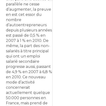
parallèle ne cesse
d’augmenter, la preuve
en est cet essor du
nombre
d’autoentrepreneurs
depuis plusieurs années
est passé de 0,5 % en
2007 à 1 % en 2010. De
même, la part des non-
salariés à titre principal
qui ont un emploi
salarié secondaire
progresse aussi, passant
de 4,9 % en 2007 à 6,8 %
en 2010. Ce nouveau
mode d’activité
concernerait
actuellement quelque
50.000 personnes en
France, mais prend de