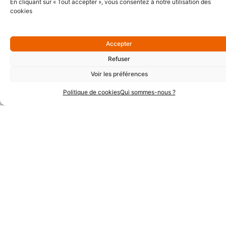
En cliquant sur « Tout accepter », vous consentez à notre utilisation des
cookies
Accepter
Refuser
Voir les préférences
Politique de cookies
Qui sommes-nous ?
Partenaires Argent