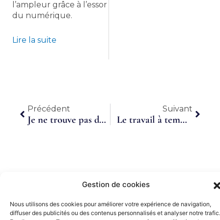
l’ampleur grâce à l’essor
du numérique.
Lire la suite
Précédent
Suiva
Précédent
Suivant
Je ne trouve pas de CDI : 5 façons de bosser autrement #5
Le travail à temps partagé gagne les TPE/PME
Gestion de cookies
Nous utilisons des cookies pour améliorer votre expérience de navigation,
diffuser des publicités ou des contenus personnalisés et analyser notre trafic
Partenaires Or