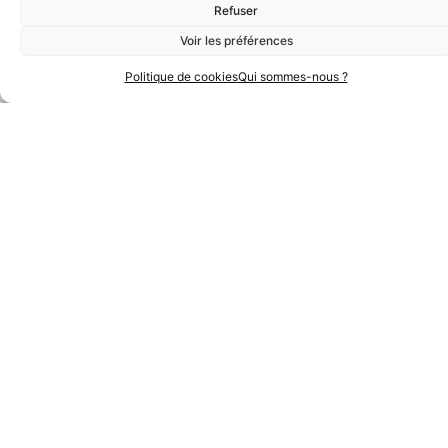
Refuser
Voir les préférences
Politique de cookies
Qui sommes-nous ?
Partenaires Techniques
Partenaires Institutionnels