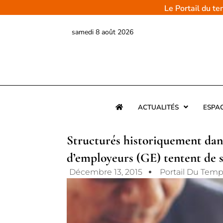
Aller
Le Portail du t
au
contenu
samedi 8 août 2026
ACTUALITÉS
ESPA
Structurés historiquement dans
d’employeurs (GE) tentent de s
Décembre 13, 2015
Portail Du Temp