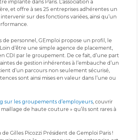
tre implanté dans Paris. L’association a
ère, et offre à ses 25 entreprises adhérentes un
intervenir sur des fonctions variées, ainsi qu’un
erformance.
 de personnel, GEmploi propose un profil, le
 Loin d’être une simple agence de placement,
en CDI par le groupement. De ce fait, d’une part
traintes de gestion inhérentes à l’embauche d’un
ficient d’un parcours non seulement sécurisé,
tences sont ainsi mises en valeur dans l’une ou
g sur les groupements d’employeurs
, couvrir
 maillage de haute couture » qu’ils sont rares à
 de Gilles Picozzi Président de Gemploi Paris !