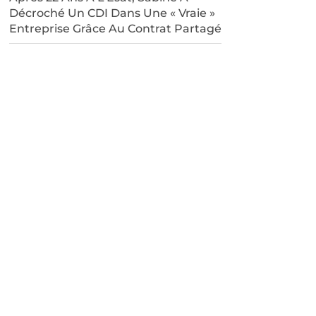
Décroché Un CDI Dans Une « Vraie »
Entreprise Grâce Au Contrat Partagé