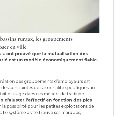
 bassins ruraux, les groupements
ser en ville
es » ont prouvé que la mutualisation des
alarié est un modèle économiquement fiable.
a création des groupements d’employeurs est
 des contraintes de saisonnalité spécifiques au
était d’usage dans ces métiers de tradition
in d’ajuster l’effectif en fonction des pics
 la possibilité pour les petites exploitations de
. Le système a vite trouvé ses marques,