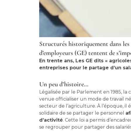
Structurés historiquement dans les
d’employeurs (GE) tentent de s’impo
En trente ans, Les GE dits « agricol
entreprises pour le partage d’un s
Un peu d’histoire…
Légalisée par le Parlement en 1985, l
venue officialiser un mode de travail né
secteur de l’agriculture. À l’époque, il 
solidaire de se partager le personnel
af
d’activité
. Cette loi a permis d’encadrer
se regrouper pour partager des salariés