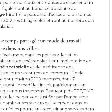
, permettant aux entreprises de disposer d’un
ût. Également au bénéfice du salarié du
agé
lui offre la possibilité d’accéder à un temps
En 2012, les GE agricoles étaient au nombre de 3
lariés.
 Le temps partagé : un mode de travail
sé dans nos villes.
 facilement dans les petites villes et les
t absents des métropoles. Leur implantation en
ité sectorielle
et de la réticence des
ettre leurs ressources en commun. L’île de
e pour environ 5 100 recensés, dont 7
urtant, le modèle s’inscrit parfaitement en
iale que nous traversons. Beaucoup de TPE/PME
u’elles ne peuvent justifier par l’embauche
s de nombreuses startup qui se créent dans les
t qu’elles pourraient recourir aux services d’un