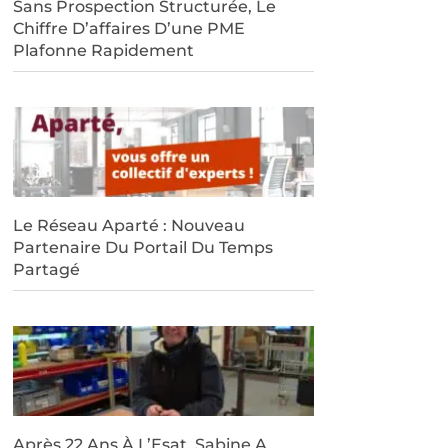
Sans Prospection Structurée, Le
Chiffre D’affaires D’une PME
Plafonne Rapidement
Le Réseau Aparté : Nouveau
Partenaire Du Portail Du Temps
Partagé
Après 22 Ans À L’Esat, Sabine A