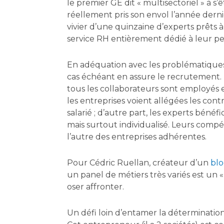
le premier GE dit « multisectoriel » à s’ê
réellement pris son envol l’année derni
vivier d’une quinzaine d’experts prêts à 
service RH entièrement dédié à leur p
En adéquation avec les problématiques
cas échéant en assure le recrutement.
tous les collaborateurs sont employés 
les entreprises voient allégées les con
salarié ; d’autre part, les experts béné
mais surtout individualisé. Leurs compé
l’autre des entreprises adhérentes.
Pour Cédric Ruellan, créateur d’un
blo
un panel de métiers très variés est un «
oser affronter.
Un défi loin d’entamer la détermination