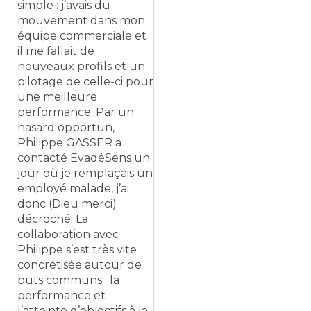
simple : j’avais du
mouvement dans mon
équipe commerciale et
il me fallait de
nouveaux profils et un
pilotage de celle-ci pour
une meilleure
performance. Par un
hasard opportun,
Philippe GASSER a
contacté EvadéSens un
jour où je remplaçais un
employé malade, j’ai
donc (Dieu merci)
décroché. La
collaboration avec
Philippe s’est très vite
concrétisée autour de
buts communs : la
performance et
l’atteinte d’objectifs à la