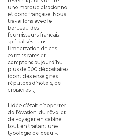
revendiquons d’être
une marque alsacienne
et donc française. Nous
travaillons avec le
berceau des
fournisseurs français
spécialisés dans
l’importation de ces
extraits rares et
comptons aujourd’hui
plus de 500 dépositaires
(dont des enseignes
réputées d’hôtels, de
croisières…)
L’idée c’était d’apporter
de l’évasion, du rêve, et
de voyager en cabine
tout en traitant une
typologie de peau ».