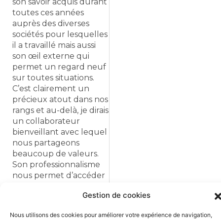
son savoir acquis durant
toutes ces années
auprès des diverses
sociétés pour lesquelles
il a travaillé mais aussi
son œil externe qui
permet un regard neuf
sur toutes situations.
C’est clairement un
précieux atout dans nos
rangs et au-delà, je dirais
un collaborateur
bienveillant avec lequel
nous partageons
beaucoup de valeurs.
Son professionnalisme
nous permet d’accéder
à de nouvelles
Gestion de cookies
compétences et
renforce notre
Nous utilisons des cookies pour améliorer votre expérience de navigation,
compétitivité. Nous