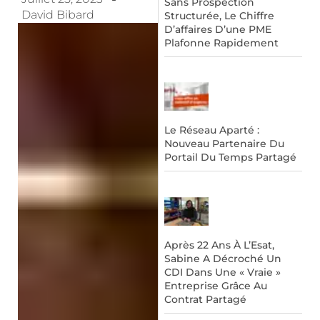
Sans Prospection
David Bibard
Structurée, Le Chiffre
D’affaires D’une PME
Plafonne Rapidement
Le Réseau Aparté :
Nouveau Partenaire Du
Portail Du Temps Partagé
Après 22 Ans À L’Esat,
Sabine A Décroché Un
CDI Dans Une « Vraie »
Entreprise Grâce Au
Contrat Partagé