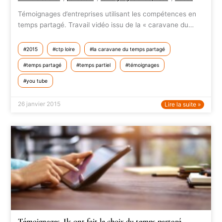
Témoignages d’entreprises utilisant les compétences en
temps partagé. Travail vidéo issu de la « caravane du…
2015
ctp loire
la caravane du temps partagé
temps partagé
temps partiel
témoignages
you tube
26 janvier 2015
Lire la suite »
Témoignages. Ils ont fait le choix du temps partagé