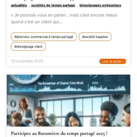
,
,
actualités
sociétés de temps partage
témoignages entreprises
« Je pourrais vous en parler… mais c’est encore mieux
quand c’est un client qui…
directeur commercial à temps partagé
société kappteo
témoignage client
19 novembre 2025
Lire la suite »
Participez au Baromètre du temps partagé 2025 !