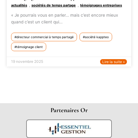
,
,
actualités
sociétés de temps partage
témoignages entreprises
« Je pourrais vous en parler… mais c’est encore mieux
quand c’est un client qui…
directeur commercial à temps partagé
société kappteo
témoignage client
19 novembre 2025
Lire la suite »
Partenaires Or