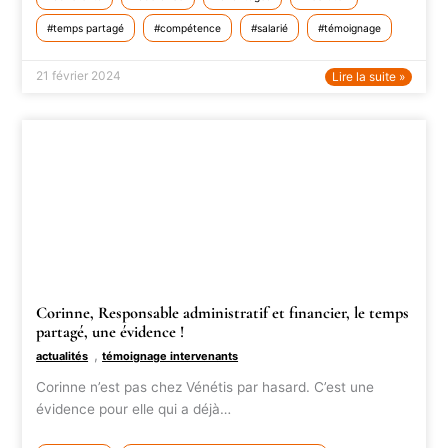
temps partagé
compétence
salarié
témoignage
21 février 2024
Lire la suite »
Corinne, Responsable administratif et financier, le temps
partagé, une évidence !
,
actualités
témoignage intervenants
Corinne n’est pas chez Vénétis par hasard. C’est une
évidence pour elle qui a déjà…