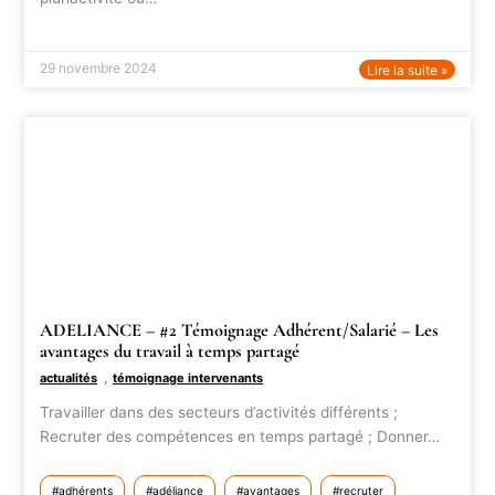
29 novembre 2024
Lire la suite »
ADELIANCE – #2 Témoignage Adhérent/Salarié – Les
avantages du travail à temps partagé
,
actualités
témoignage intervenants
Travailler dans des secteurs d’activités différents ;
Recruter des compétences en temps partagé ; Donner…
adhérents
adéliance
avantages
recruter