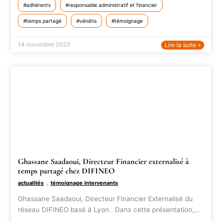
adhérents
responsable administratif et financier
temps partagé
vénétis
témoignage
14 novembre 2023
Lire la suite »
Ghassane Saadaoui, Directeur Financier externalisé à
temps partagé chez DIFINEO
,
actualités
témoignage intervenants
Ghassane Saadaoui, Directeur Financier Externalisé du
réseau DIFINEO basé à Lyon . Dans cette présentation,…