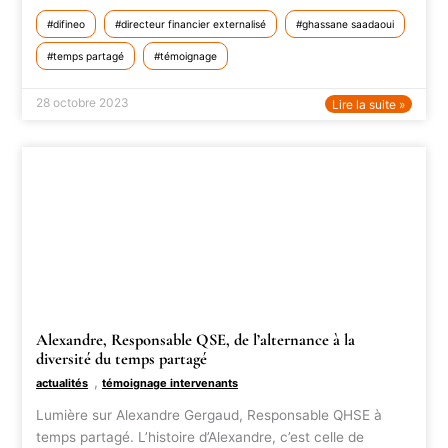
difineo
directeur financier externalisé
ghassane saadaoui
temps partagé
témoignage
28 octobre 2023
Lire la suite »
Alexandre, Responsable QSE, de l’alternance à la
diversité du temps partagé
,
actualités
témoignage intervenants
Lumière sur Alexandre Gergaud, Responsable QHSE à
temps partagé. L’histoire d’Alexandre, c’est celle de