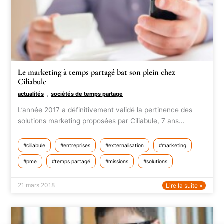
Le marketing à temps partagé bat son plein chez
Ciliabule
,
actualités
sociétés de temps partage
L’année 2017 a définitivement validé la pertinence des
solutions marketing proposées par Ciliabule, 7 ans…
ciliabule
entreprises
externalisation
marketing
pme
temps partagé
missions
solutions
21 mars 2018
Lire la suite »