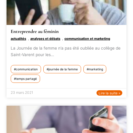
Entreprendre au féminin
,
,
actualités
analyses et débats
communication et marketing
La Journée de la femme n’a pas été oubliée au collège de
Saint-Varent pour les…
communication
journée de la femme
marketing
temps partagé
23 mars 2021
Lire la suite »