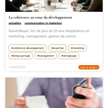
La cohérence au cœur du développement
,
actualités
communication et marketing
David Meyer, fort de plus de 20 ans d’expérience en
marketing, management, gestion de centre…
cohérence développement
expertise
marketing
temps partagé
management
témoignage
1 mars 2022
Lire la suite »