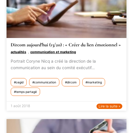
Dircom aujourd’hui (13/20) : « Créer du lien émotionnel »
,
actualités
communication et marketing
Portrait Coryne Nicq a créé la direction de la
communication au sein du comité exécutif…
cegid
communication
dircom
marketing
temps partagé
1 août 2018
Lire la suite »