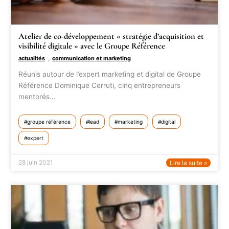
Atelier de co-développement « stratégie d’acquisition et
visibilité digitale » avec le Groupe Référence
,
actualités
communication et marketing
Réunis autour de l’expert marketing et digital de Groupe
Référence Dominique Cerruti, cinq entrepreneurs
mentorés…
groupe référence
lead
marketing
digital
expert
28 juin 2021
Lire la suite »