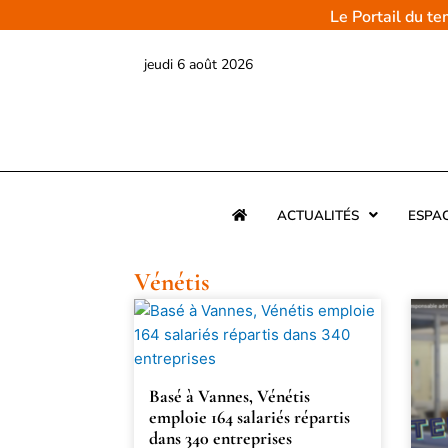
Aller
Le Portail du t
au
contenu
jeudi 6 août 2026
ACTUALITÉS
ESPA
Vénétis
Basé à Vannes, Vénétis
emploie 164 salariés répartis
dans 340 entreprises