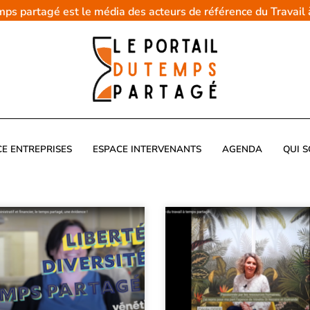
emps partagé est le média des acteurs de référence du Travail
CE ENTREPRISES
ESPACE INTERVENANTS
AGENDA
QUI 