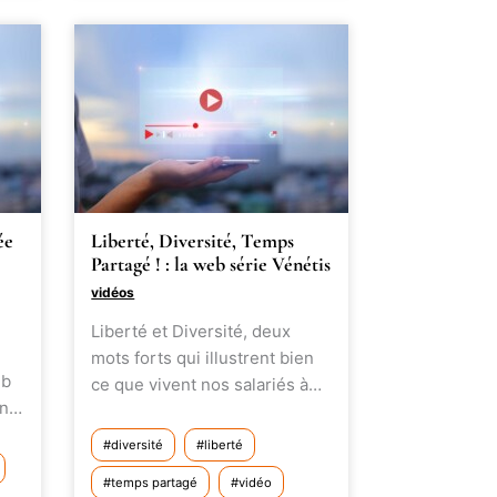
ée
Liberté, Diversité, Temps
Partagé ! : la web série Vénétis
vidéos
Liberté et Diversité, deux
mots forts qui illustrent bien
eb
ce que vivent nos salariés à…
en…
diversité
liberté
temps partagé
vidéo