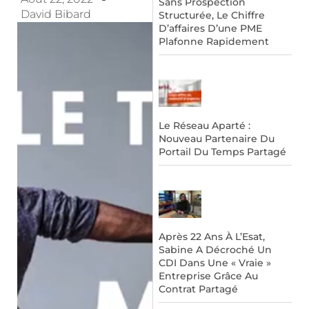
Sans Prospection
David Bibard
Structurée, Le Chiffre
D’affaires D’une PME
Plafonne Rapidement
Le Réseau Aparté :
Nouveau Partenaire Du
Portail Du Temps Partagé
Après 22 Ans À L’Esat,
Sabine A Décroché Un
CDI Dans Une « Vraie »
Entreprise Grâce Au
Contrat Partagé