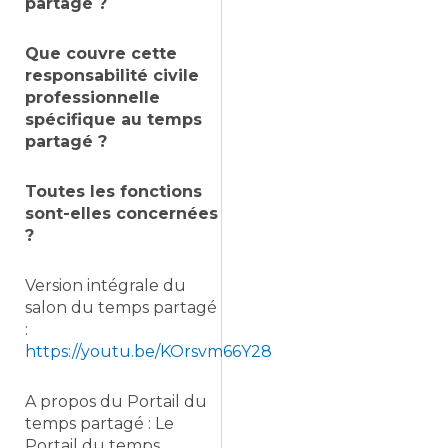
partagé ?
Que couvre cette
responsabilité civile
professionnelle
spécifique au temps
partagé ?
Toutes les fonctions
sont-elles concernées
?
Version intégrale du
salon du temps partagé
:
https://youtu.be/KOrsvm66Y28
A propos du Portail du
temps partagé : Le
Portail du temps