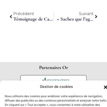
Précédent
Suiva
Précédent
Suivant
Témoignage de Camille Guilmin, V.I.E temps partagé au Mexique
« Sachez que l’agriculture recrute » : 20.000 emplois disponibles dans les Hauts-de-France
Partenaires Or
Gestion de cookies
Nous utilisons des cookies pour améliorer votre expérience de navigation,
diffuser des publicités ou des contenus personnalisés et analyser notre trafic
En cliquant sur « Tout accepter », vous consentez à notre utilisation des