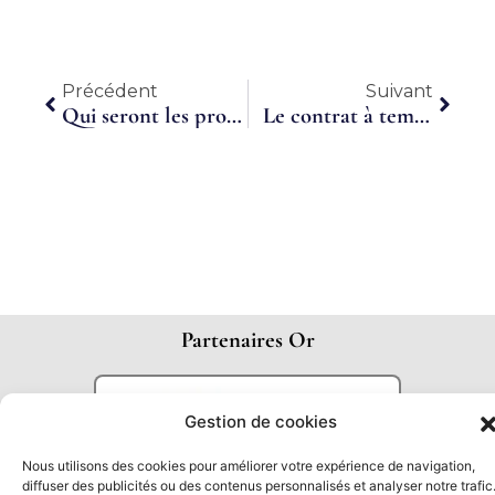
Précédent
Suiva
Précédent
Suivant
Qui seront les prochains Lauréats du temps partagé ?
Le contrat à temps partagé, la solution à la taxation des contrats courts ?
Partenaires Or
Gestion de cookies
Nous utilisons des cookies pour améliorer votre expérience de navigation,
diffuser des publicités ou des contenus personnalisés et analyser notre trafic