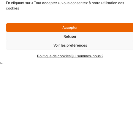
En cliquant sur « Tout accepter », vous consentez à notre utilisation des
cookies
Accepter
Refuser
Partenaires Argent
Voir les préférences
Politique de cookies
Qui sommes-nous ?
Partenaires Techniques