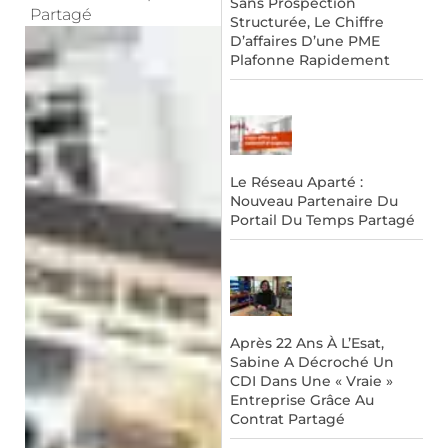
Sans Prospection
Partagé
Structurée, Le Chiffre
D’affaires D’une PME
Plafonne Rapidement
Le Réseau Aparté :
Nouveau Partenaire Du
Portail Du Temps Partagé
Après 22 Ans À L’Esat,
Sabine A Décroché Un
CDI Dans Une « Vraie »
Entreprise Grâce Au
Contrat Partagé