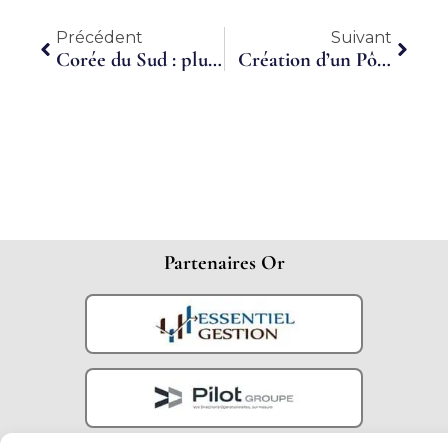
Précédent
Suiva
Précédent
Suivant
Corée du Sud : plus de 6 millions d’employés temporaires et à temps partiel, une première
Création d’un Pôle Automobile au sein d’Alliance Emploi
Partenaires Or