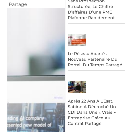
Sans Prospection
Partagé
Structurée, Le Chiffre
D’affaires D’une PME
Plafonne Rapidement
Le Réseau Aparté :
Nouveau Partenaire Du
Portail Du Temps Partagé
Après 22 Ans À L’Esat,
Sabine A Décroché Un
CDI Dans Une « Vraie »
Entreprise Grâce Au
Contrat Partagé