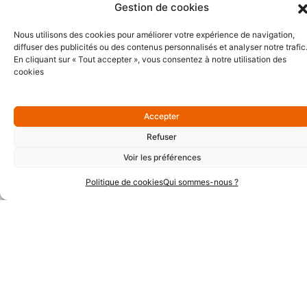
Gestion de cookies
Nous utilisons des cookies pour améliorer votre expérience de navigation,
diffuser des publicités ou des contenus personnalisés et analyser notre trafic
En cliquant sur « Tout accepter », vous consentez à notre utilisation des
Partenaires Argent
cookies
Accepter
Refuser
Voir les préférences
Politique de cookies
Qui sommes-nous ?
Partenaires Techniques
Partenaires Institutionnels