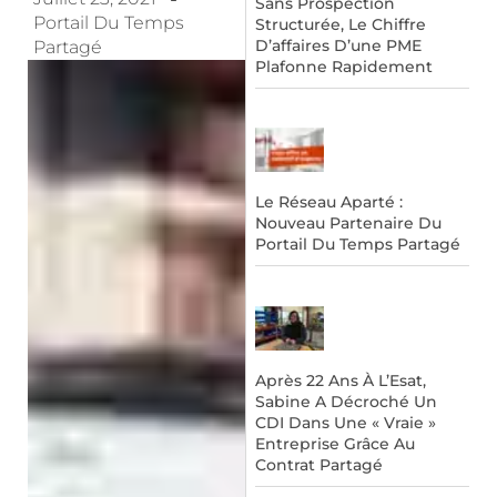
Sans Prospection
Portail Du Temps
Structurée, Le Chiffre
D’affaires D’une PME
Partagé
Plafonne Rapidement
Le Réseau Aparté :
Nouveau Partenaire Du
Portail Du Temps Partagé
Après 22 Ans À L’Esat,
Sabine A Décroché Un
CDI Dans Une « Vraie »
Entreprise Grâce Au
Contrat Partagé