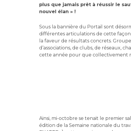
plus que jamais prêt à réussir le saut
nouvel élan » !
Sous la bannière du Portail sont désor
différentes articulations de cette façon
la faveur de résultats concrets. Gro
d’associations, de clubs, de réseaux, c
cette année pour que collectivement n
Ainsi, mi-octobre se tenait le premier 
édition de la Semaine nationale du trava