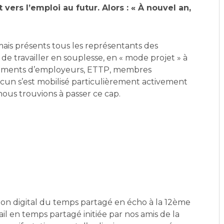
 vers l’emploi au futur. Alors : « À nouvel an,
mais présents tous les représentants des
 de travailler en souplesse, en « mode projet » à
upements d’employeurs, ETTP, membres
hacun s’est mobilisé particulièrement activement
ous trouvions à passer ce cap.
salon digital du temps partagé en écho à la 12ème
il en temps partagé initiée par nos amis de la