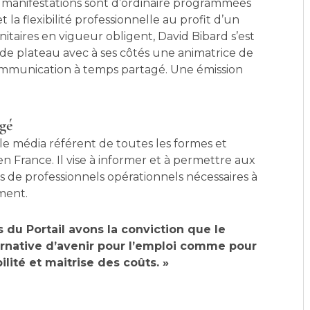
manifestations sont d’ordinaire programmées
 la flexibilité professionnelle au profit d’un
taires en vigueur obligent, David Bibard s’est
de plateau avec à ses côtés une animatrice de
communication à temps partagé. Une émission
agé
le média référent de toutes les formes et
en France. Il vise à informer et à permettre aux
 de professionnels opérationnels nécessaires à
ment.
 du Portail avons la conviction que le
ernative d’avenir pour l’emploi comme pour
ilité et maitrise des coûts. »