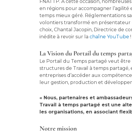
FNATTP. À cette occasion, nombreuses 
en régions pour accompagner l’agilité et
temps mieux géré. Réglementations sani
volontiers transformé en présentateur 
choix, Chantal Jacopin, Directrice de 
inédite à revoir sur la
chaîne YouTube
!
La Vision du Portail du temps part
Le Portail du Temps partagé veut être 
structures de Travail à temps partagé, 
entreprises d’accéder aux compétences
leur gestion, production et développe
« Nous, partenaires et ambassadeurs
Travail à temps partagé est une alt
les organisations, en associant flexib
Notre mission