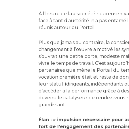
À l’heure de la « sobriété heureuse » va
face à tant d’austérité n’a pas entam
réunis autour du Portail.
Plus que jamais au contraire, la consc
changement à l’œuvre a motivé les synerg
s’ouvrait une petite porte, modeste m
vivre le temps de travail. C’est aujour
partenaires que mène le Portail du tem
vocation première était et reste de donn
leur statut (dirigeants, indépendants o
d’accéder à la performance grâce à des
devenu le catalyseur de rendez-vous r
grandissant.
Élan : « impulsion nécessaire pour 
fort de l’engagement des partenaires