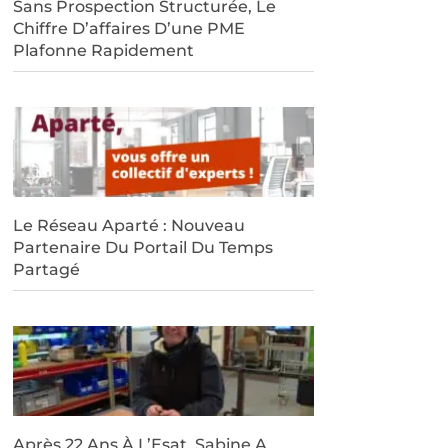
Sans Prospection Structurée, Le
Chiffre D’affaires D’une PME
Plafonne Rapidement
Le Réseau Aparté : Nouveau
Partenaire Du Portail Du Temps
Partagé
Après 22 Ans À L’Esat, Sabine A