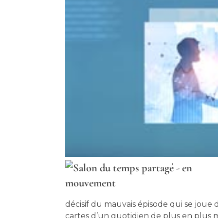
décisif du mauvais épisode qui se joue
cartes d’un quotidien de plus en plus