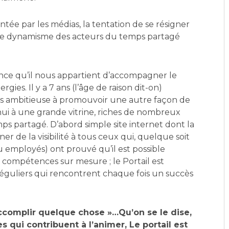
ntée par les médias, la tentation de se résigner
é le dynamisme des acteurs du temps partagé
ience qu’il nous appartient d’accompagner le
ies. Il y a 7 ans (l’âge de raison dit-on)
ais ambitieuse à promouvoir une autre façon de
d’hui à une grande vitrine, riches de nombreux
ps partagé. D’abord simple site internet dont la
er de la visibilité à tous ceux qui, quelque soit
u employés) ont prouvé qu’il est possible
 compétences sur mesure ; le Portail est
éguliers qui rencontrent chaque fois un succès
accomplir quelque chose »…Qu’on se le dise,
 qui contribuent à l’animer, Le portail est