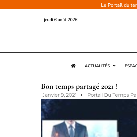
Aller
Le Portail du t
au
contenu
jeudi 6 août 2026
ACTUALITÉS
ESPA
Bon temps partagé 2021 !
Janvier 9, 2021
Portail Du Temps Pa