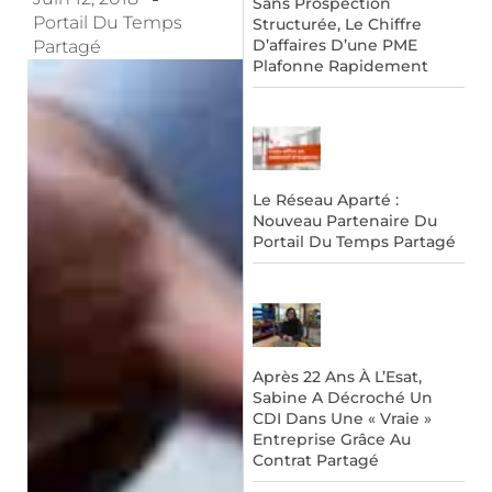
Sans Prospection
Portail Du Temps
Structurée, Le Chiffre
D’affaires D’une PME
Partagé
Plafonne Rapidement
Le Réseau Aparté :
Nouveau Partenaire Du
Portail Du Temps Partagé
Après 22 Ans À L’Esat,
Sabine A Décroché Un
CDI Dans Une « Vraie »
Entreprise Grâce Au
Contrat Partagé