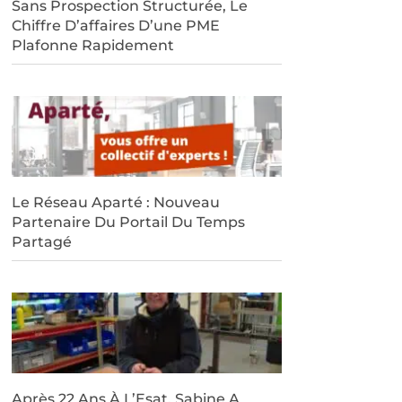
Sans Prospection Structurée, Le
Chiffre D’affaires D’une PME
Plafonne Rapidement
Le Réseau Aparté : Nouveau
Partenaire Du Portail Du Temps
Partagé
Après 22 Ans À L’Esat, Sabine A