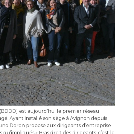
s (BDDD) est aujourd’hui le premier réseau
gé. Ayant installé son siège à Avignon depuis
uno Doron propose aux dirigeants d’entreprise
 qu’impliqués.« Bras droit des dirigeants, c’est le