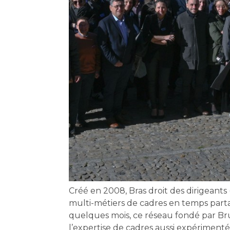
Créé en 2008, Bras droit des dirigeant
multi-métiers de cadres en temps parta
quelques mois, ce réseau fondé par Br
l’expertise de cadres aussi expérimentés