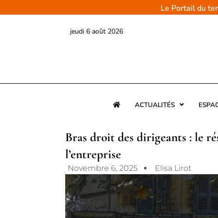
Aller
Le Portail du t
au
contenu
jeudi 6 août 2026
ACTUALITÉS
ESPA
Bras droit des dirigeants : le r
l’entreprise
Novembre 6, 2025
Elisa Lirot