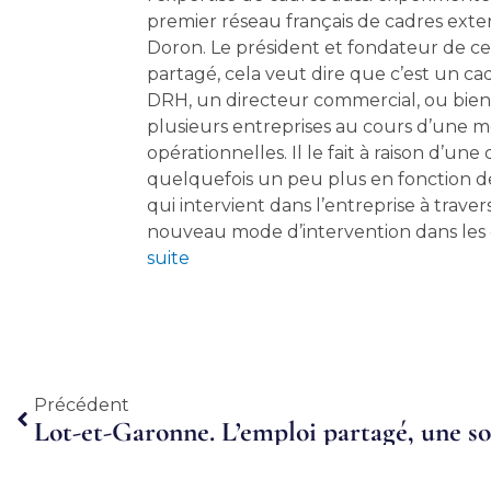
premier réseau français de cadres exte
Doron. Le président et fondateur de ce
partagé, cela veut dire que c’est un c
DRH, un directeur commercial, ou bien 
plusieurs entreprises au cours d’une 
opérationnelles. Il le fait à raison d’
quelquefois un peu plus en fonction de
qui intervient dans l’entreprise à trave
nouveau mode d’intervention dans les e
suite
Précédent
Précédent