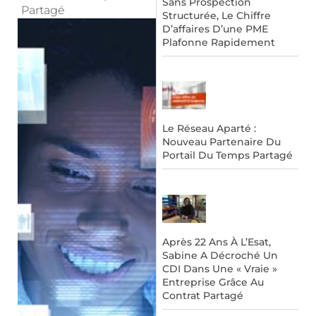
Sans Prospection
Partagé
Structurée, Le Chiffre
D’affaires D’une PME
Plafonne Rapidement
Le Réseau Aparté :
Nouveau Partenaire Du
Portail Du Temps Partagé
Après 22 Ans À L’Esat,
Sabine A Décroché Un
CDI Dans Une « Vraie »
Entreprise Grâce Au
Contrat Partagé