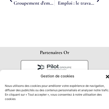
Groupement d’employeurs, un nouveau dispositif de mutualisation des fonctions supports pour Lyonbiopole et Axelera
Emploi : le travail à temps partagé sera dynamisé cet été
Partenaires Or
Gestion de cookies
Nous utilisons des cookies pour améliorer votre expérience de navigation,
diffuser des publicités ou des contenus personnalisés et analyser notre trafic
En cliquant sur « Tout accepter », vous consentez à notre utilisation des
cookies