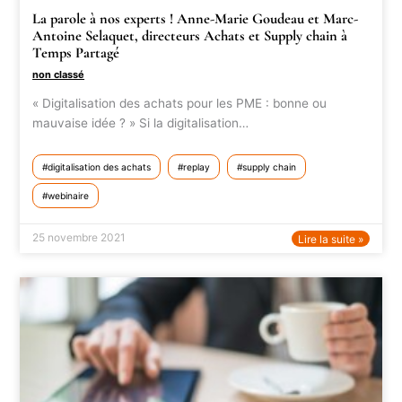
La parole à nos experts ! Anne-Marie Goudeau et Marc-
Antoine Selaquet, directeurs Achats et Supply chain à
Temps Partagé
non classé
« Digitalisation des achats pour les PME : bonne ou
mauvaise idée ? » Si la digitalisation…
digitalisation des achats
replay
supply chain
webinaire
25 novembre 2021
Lire la suite »