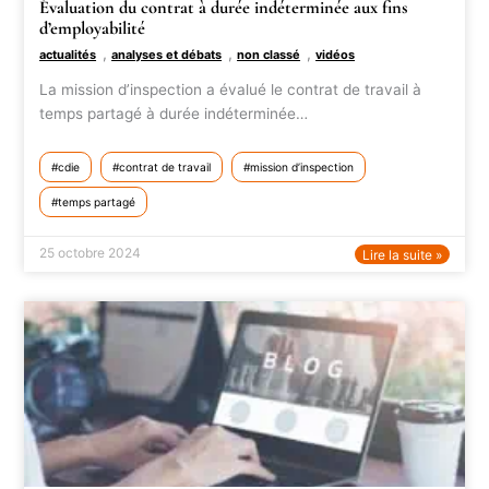
Évaluation du contrat à durée indéterminée aux fins
d’employabilité
,
,
,
actualités
analyses et débats
non classé
vidéos
La mission d’inspection a évalué le contrat de travail à
temps partagé à durée indéterminée…
cdie
contrat de travail
mission d’inspection
temps partagé
25 octobre 2024
Lire la suite »