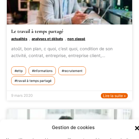
Le travail à temps partagé
,
,
actualités
analyses et débats
non classé
atoût, bon plan, c quoi, c’est quoi, condition de son
activité, contrat, entreprise, entreprise client,…
ettp
informations
recrutement
travail à temps partagé
9 mars 2020
Lire la suite »
Gestion de cookies