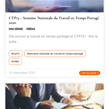
CTP13 – Semaine Nationale du Travail en Temps Partagé
2020
,
non classé
vidéos
Découvrez le travail en temps partagé et CTP13 ! Voir la
suite.
ctp13
semaine nationale du travail en temps partagé
vidéo
10 septembre 2020
Lire la suite »