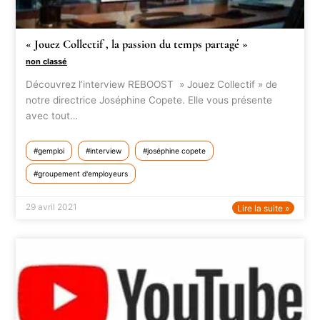
« Jouez Collectif , la passion du temps partagé »
non classé
Découvrez l’interview REBOOST » Jouez Collectif » de
notre directrice Joséphine Copete. Elle vous présente
avec tout…
gemploi
interview
joséphine copete
groupement d'employeurs
29 avril 2021
Lire la suite »