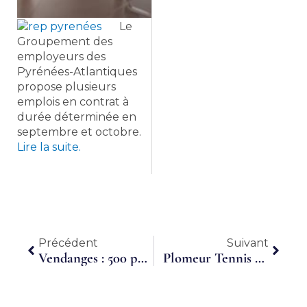
Le
Groupement des
employeurs des
Pyrénées-Atlantiques
propose plusieurs
emplois en contrat à
durée déterminée en
septembre et octobre.
Lire la suite.
Précédent
Suiva
Précédent
Suivant
Vendanges : 500 postes à pourvoir
Plomeur Tennis de table. Ludovic Galeuzzi, nouvel entraîneur