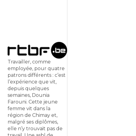
Travailler, comme
employée, pour quatre
patrons différents : c’est
l’expérience que vit,
depuis quelques
semaines, Dounia
Farouni. Cette jeune
femme vit dans la
région de Chimay et,
malgré ses diplômes,
elle n’y trouvait pas de
travail. Une asbl de