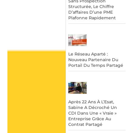
Sans Prospection
Structurée, Le Chiffre
D’affaires D’une PME
Plafonne Rapidement
Le Réseau Aparté :
Nouveau Partenaire Du
Portail Du Temps Partagé
Après 22 Ans À L’Esat,
Sabine A Décroché Un
CDI Dans Une « Vraie »
Entreprise Grâce Au
Contrat Partagé