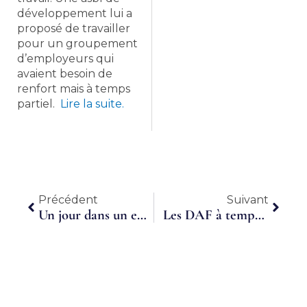
développement lui a
proposé de travailler
pour un groupement
d’employeurs qui
avaient besoin de
renfort mais à temps
partiel.
Lire la suite.
Précédent
Suiva
Précédent
Suivant
Un jour dans un entreprise, quatre dans une autre: comment fonctionne un « groupement d’employeurs »
Les DAF à temps partagé trouvent leur place dans l’écosystème