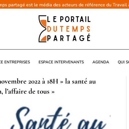
emps partagé est le média des acteurs de référence du Travail
CE ENTREPRISES
ESPACE INTERVENANTS
AGENDA
QUI 
ovembre 2022 à 18H » la santé au
, l’affaire de tous »