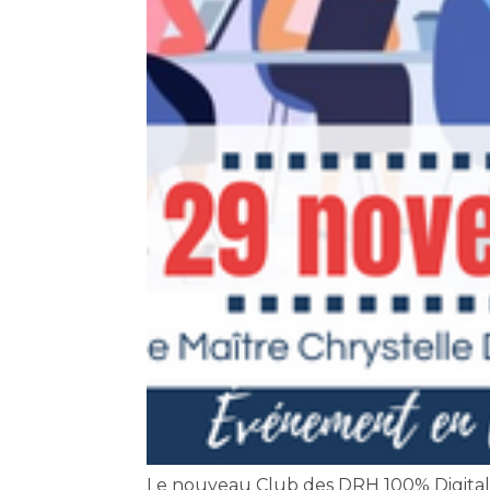
Le nouveau Club des DRH 100% Digital