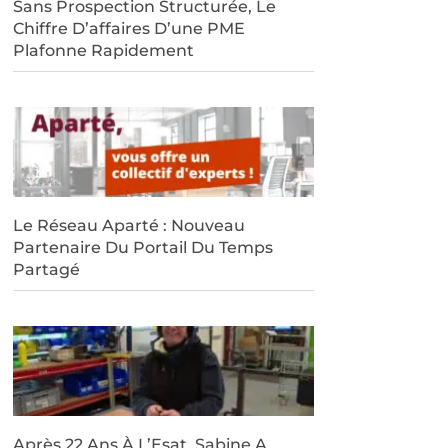
Sans Prospection Structurée, Le
Chiffre D’affaires D’une PME
Plafonne Rapidement
Le Réseau Aparté : Nouveau
Partenaire Du Portail Du Temps
Partagé
Après 22 Ans À L’Esat, Sabine A