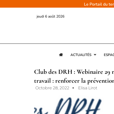
Aller
Le Portail du t
au
contenu
jeudi 6 août 2026
ACTUALITÉS
ESPA
Club des DRH : Webinaire 29 n
travail : renforcer la prévention
Octobre 28, 2022
Elisa Lirot