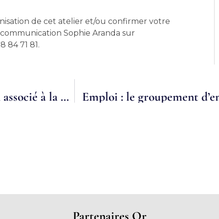
nisation de cet atelier et/ou confirmer votre
 communication Sophie Aranda sur
8 84 71 81.
Le temps partagé vu par Mathieu, paysan associé à la Ferme des 7 Chemins à Plessé
Partenaires Or