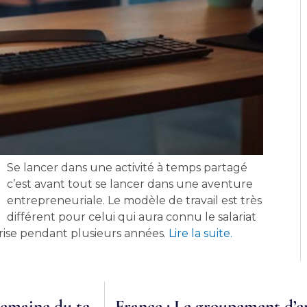
Se lancer dans une activité à temps partagé
c’est avant tout se lancer dans une aventure
entrepreneuriale. Le modèle de travail est très
différent pour celui qui aura connu le salariat
ise pendant plusieurs années.
Lire la suite.
Groupe Référence: Retour sur la 10ème semaine du temps partagé