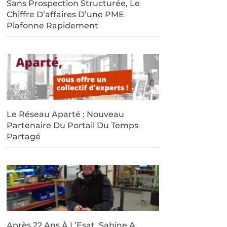
Sans Prospection Structurée, Le
Chiffre D’affaires D’une PME
Plafonne Rapidement
Le Réseau Aparté : Nouveau
Partenaire Du Portail Du Temps
Partagé
Après 22 Ans À L’Esat, Sabine A