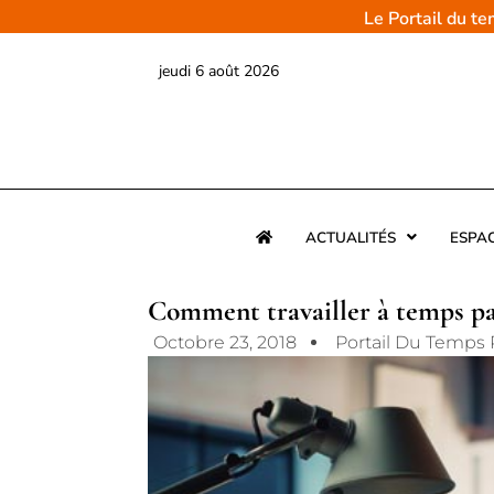
Aller
Le Portail du t
au
contenu
jeudi 6 août 2026
ACTUALITÉS
ESPA
Comment travailler à temps p
Octobre 23, 2018
Portail Du Temps 