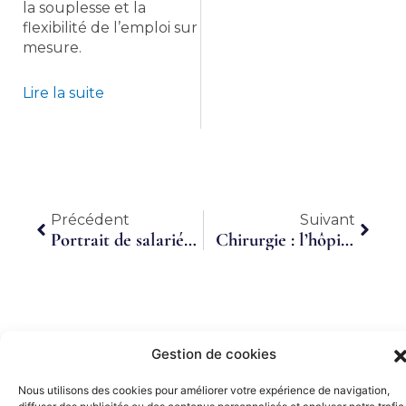
la souplesse et la
flexibilité de l’emploi sur
mesure.
Lire la suite
Précédent
Suiva
Précédent
Suivant
Portrait de salariée : je suis comptable à temps partagé et j’en suis fière !
Chirurgie : l’hôpital accélère le rythme
Gestion de cookies
Nous utilisons des cookies pour améliorer votre expérience de navigation,