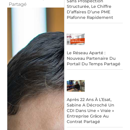
Sans Prospection
Partagé
Structurée, Le Chiffre
D’affaires D’une PME
Plafonne Rapidement
Le Réseau Aparté :
Nouveau Partenaire Du
Portail Du Temps Partagé
Après 22 Ans À L’Esat,
Sabine A Décroché Un
CDI Dans Une « Vraie »
Entreprise Grâce Au
Contrat Partagé