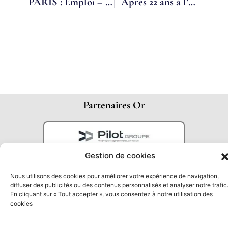
PARIS : Emploi – Le management à temps partagé séduit les dirigeants de PME
Après 22 ans à l’Esat, Sabine a décroché un CDI dans une « vraie » entreprise grâce au contrat partagé
Partenaires Or
Gestion de cookies
Nous utilisons des cookies pour améliorer votre expérience de navigation,
diffuser des publicités ou des contenus personnalisés et analyser notre trafic
En cliquant sur « Tout accepter », vous consentez à notre utilisation des
cookies