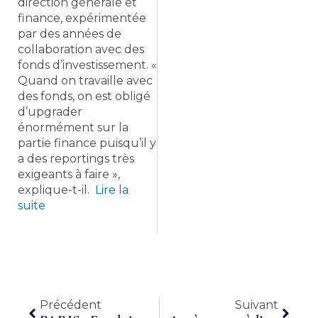
direction générale et
finance, expérimentée
par des années de
collaboration avec des
fonds d’investissement. «
Quand on travaille avec
des fonds, on est obligé
d’upgrader
énormément sur la
partie finance puisqu’il y
a des reportings très
exigeants à faire »,
explique-t-il.
Lire la
suite
Précédent
Suiva
Précédent
Suivant