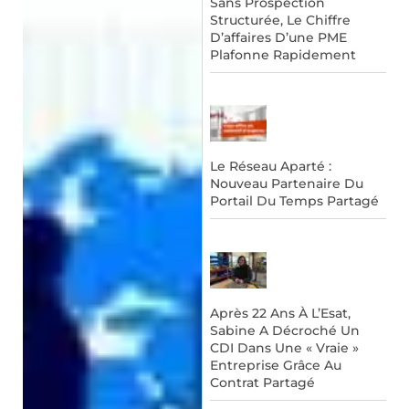
Sans Prospection
Structurée, Le Chiffre
D’affaires D’une PME
Plafonne Rapidement
Le Réseau Aparté :
Nouveau Partenaire Du
Portail Du Temps Partagé
Après 22 Ans À L’Esat,
Sabine A Décroché Un
CDI Dans Une « Vraie »
Entreprise Grâce Au
Contrat Partagé