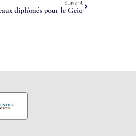
Suivant
Suivant
eaux diplômés pour le Geiq