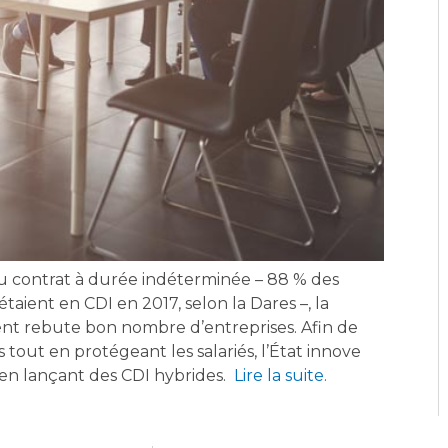
 du contrat à durée indéterminée – 88 % des
étaient en CDI en 2017, selon la Dares –, la
ent rebute bon nombre d’entreprises. Afin de
tout en protégeant les salariés, l’État innove
en lançant des CDI hybrides.
Lire la suite.