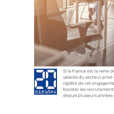
Si la France est la reine
salariés du secteur privé 
rigidité de cet engagem
booster les recrutements 
depuis plusieurs années 