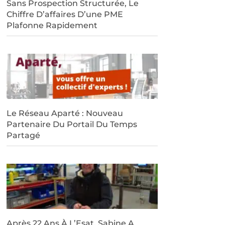
Sans Prospection Structurée, Le
Chiffre D’affaires D’une PME
Plafonne Rapidement
Le Réseau Aparté : Nouveau
Partenaire Du Portail Du Temps
Partagé
Après 22 Ans À L’Esat, Sabine A