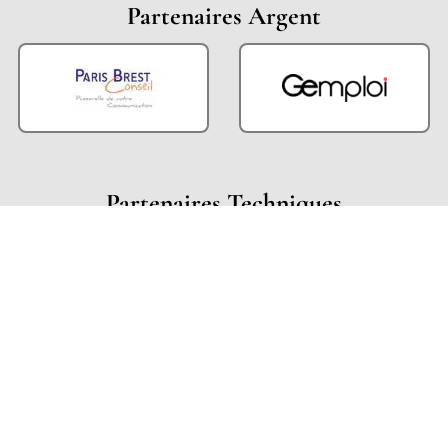
Partenaires Argent
Partenaires Techniques
Partenaires Institutionnels