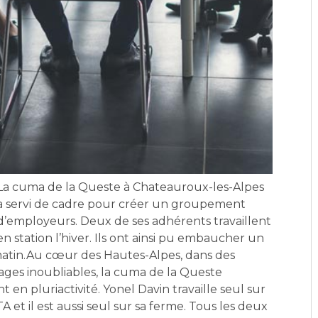
La cuma de la Queste à Chateauroux-les-Alpes
a servi de cadre pour créer un groupement
d’employeurs. Deux de ses adhérents travaillent
en station l’hiver. Ils ont ainsi pu embaucher un
 matin.Au cœur des Hautes-Alpes, dans des
sages inoubliables, la cuma de la Queste
 en pluriactivité. Yonel Davin travaille seul sur
TA et il est aussi seul sur sa ferme. Tous les deux