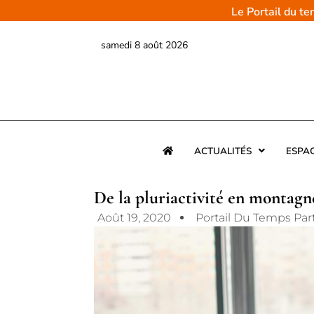
Aller
Le Portail du t
au
contenu
samedi 8 août 2026
ACTUALITÉS
ESPA
De la pluriactivité en montagn
Août 19, 2020
Portail Du Temps Par