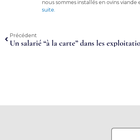
nous sommes installés en ovins viand
suite.
Précédent
Précédent
Un salarié “à la carte” dans les exploitati