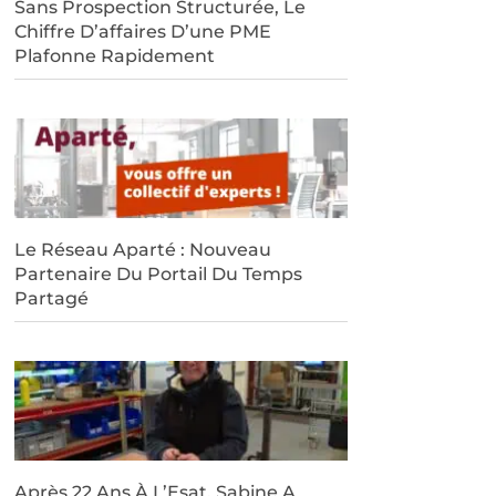
Sans Prospection Structurée, Le
Chiffre D’affaires D’une PME
Plafonne Rapidement
Le Réseau Aparté : Nouveau
Partenaire Du Portail Du Temps
Partagé
Après 22 Ans À L’Esat, Sabine A