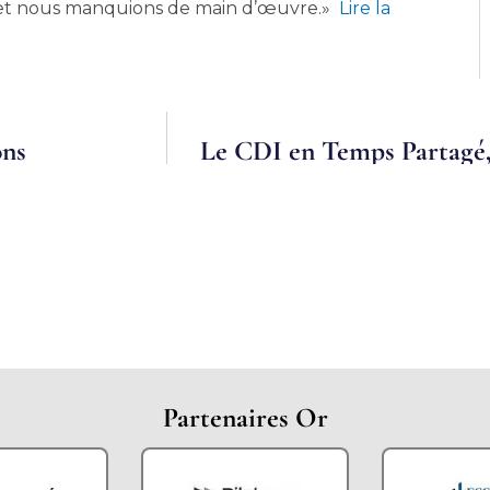
e et nous manquions de main d’œuvre.»
Lire la
ons
Le CDI en Temps Partagé, 
Partenaires Or