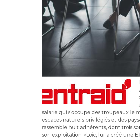
salarié qui s’occupe des troupeaux le
espaces naturels privilégiés et des pay
rassemble huit adhérents, dont trois sont
son exploitation. «Loic, lui, a créé une E