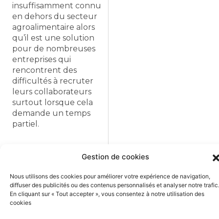
insuffisamment connu
en dehors du secteur
agroalimentaire alors
qu’il est une solution
pour de nombreuses
entreprises qui
rencontrent des
difficultés à recruter
leurs collaborateurs
surtout lorsque cela
demande un temps
partiel.
Lire la suite
Gestion de cookies
Nous utilisons des cookies pour améliorer votre expérience de navigation,
diffuser des publicités ou des contenus personnalisés et analyser notre trafic
En cliquant sur « Tout accepter », vous consentez à notre utilisation des
cookies
Précédent
Suiva
Précédent
Suivant