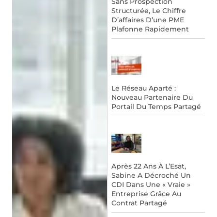
Sans Prospection
Structurée, Le Chiffre
D’affaires D’une PME
Plafonne Rapidement
Le Réseau Aparté :
Nouveau Partenaire Du
Portail Du Temps Partagé
Après 22 Ans À L’Esat,
Sabine A Décroché Un
CDI Dans Une « Vraie »
Entreprise Grâce Au
Contrat Partagé