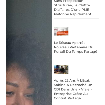
Sans Prospection
Structurée, Le Chiffre
D’affaires D’une PME
Plafonne Rapidement
Le Réseau Aparté :
Nouveau Partenaire Du
Portail Du Temps Partagé
Après 22 Ans À L’Esat,
Sabine A Décroché Un
CDI Dans Une « Vraie »
Entreprise Grâce Au
Contrat Partagé