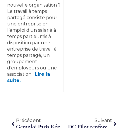
nouvelle organisation ?
Le travail à temps
partagé consiste pour
une entreprise en
l’emploi d’un salarié à
temps partiel, mis à
disposition par une
entreprise de travail à
temps partagé, un
groupement
d’employeurs ou une
association.
Lire la
suite.
Précédent
Suiva
Précédent
Suivant
Gemploi Paris Région, qu’est ce qu’un groupement d’employeurs ?
DC Pilot renforce son vivier de compétences en Alsace !