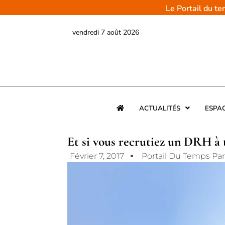
Aller
Le Portail du t
au
contenu
vendredi 7 août 2026
ACTUALITÉS
ESPA
Et si vous recrutiez un DRH à
Février 7, 2017
Portail Du Temps Pa