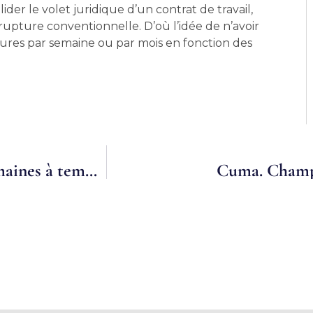
ider le volet juridique d’un contrat de travail,
upture conventionnelle. D’où l’idée de n’avoir
ures par semaine ou par mois en fonction des
Témoignage: Responsable ressources humaines à temps partagé
Cuma. Champi