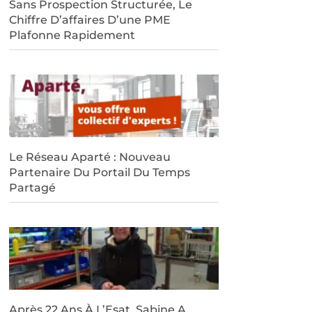
Sans Prospection Structurée, Le
Chiffre D’affaires D’une PME
Plafonne Rapidement
Le Réseau Aparté : Nouveau
Partenaire Du Portail Du Temps
Partagé
Après 22 Ans À L’Esat, Sabine A