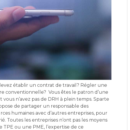
evez établir un contrat de travail? Régler une
re conventionnelle? Vous êtes le patron d’une
 vous n’avez pas de DRH à plein temps. Sparte
opose de partager un responsable des
rces humaines avec d’autres entreprises, pour
rié. Toutes les entreprises n’ont pas les moyens
une TPE ou une PME, l’expertise de ce