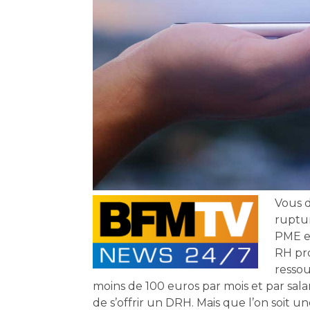
Vous d
ruptu
PME et
RH pr
ressou
moins de 100 euros par mois et par sala
de s’offrir un DRH. Mais que l’on soit 