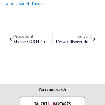
d’un cabinet d’avocat
Précédent
Suiva
Précédent
Suivant
Maroc : DRH à temps partagé
L’essor discret du travail à temps partagé
Partenaires Or