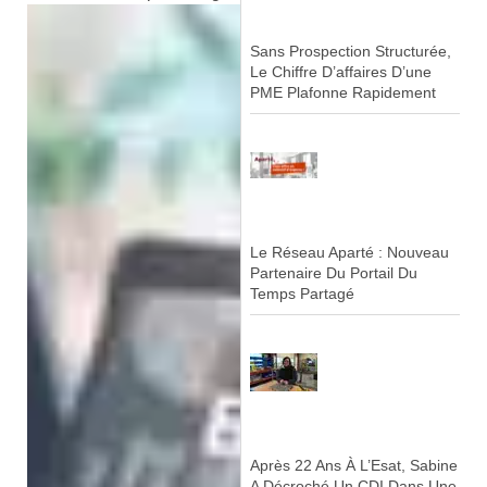
Sans Prospection Structurée,
Le Chiffre D’affaires D’une
PME Plafonne Rapidement
Le Réseau Aparté : Nouveau
Partenaire Du Portail Du
Temps Partagé
Après 22 Ans À L’Esat, Sabine
A Décroché Un CDI Dans Une