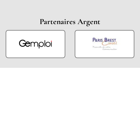
Partenaires Argent
Partenaires Techniques
Partenaires Institutionnels