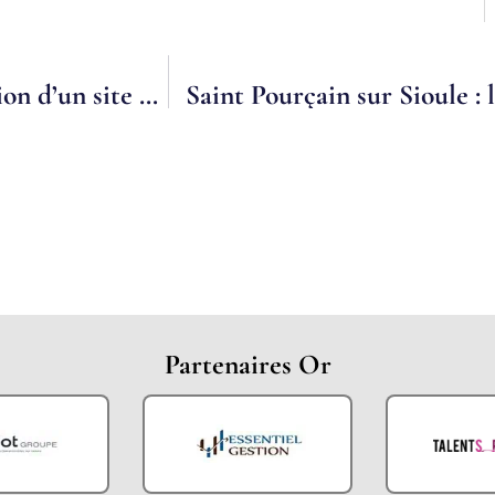
Renforcer la relation adhérents : la création d’un site web pour recueillir la parole des enfants
Partenaires Or