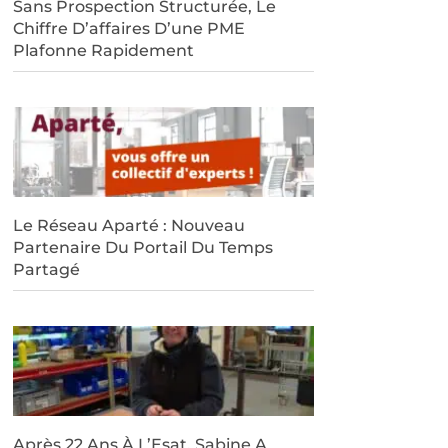
Sans Prospection Structurée, Le
Chiffre D’affaires D’une PME
Plafonne Rapidement
Le Réseau Aparté : Nouveau
Partenaire Du Portail Du Temps
Partagé
Après 22 Ans À L’Esat, Sabine A