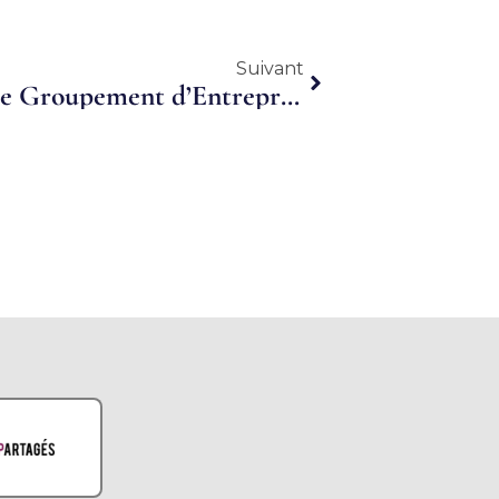
Suivant
Suivant
Saint Pourçain sur Sioule : le Groupement d’Entreprises GE Activa favorise l’emploi local