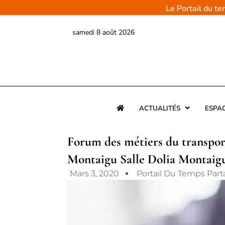
Aller
Le Portail du t
au
contenu
samedi 8 août 2026
ACTUALITÉS
ESPA
Forum des métiers du transpor
Montaigu Salle Dolia Montaig
Mars 3, 2020
Portail Du Temps Par