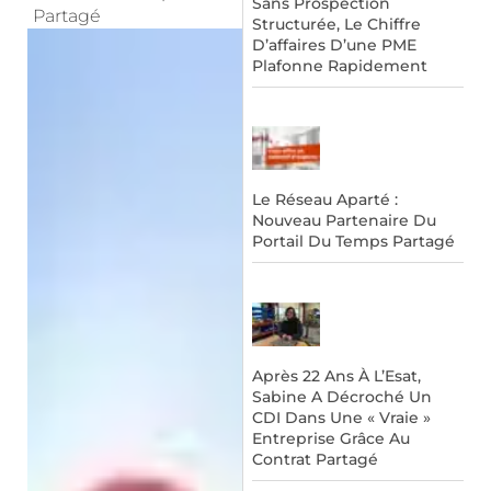
Sans Prospection
Partagé
Structurée, Le Chiffre
D’affaires D’une PME
Plafonne Rapidement
Le Réseau Aparté :
Nouveau Partenaire Du
Portail Du Temps Partagé
Après 22 Ans À L’Esat,
Sabine A Décroché Un
CDI Dans Une « Vraie »
Entreprise Grâce Au
Contrat Partagé