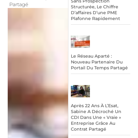
Sans Prospection
Partagé
Structurée, Le Chiffre
D’affaires D’une PME
Plafonne Rapidement
Le Réseau Aparté :
Nouveau Partenaire Du
Portail Du Temps Partagé
Après 22 Ans À L’Esat,
Sabine A Décroché Un
CDI Dans Une « Vraie »
Entreprise Grâce Au
Contrat Partagé