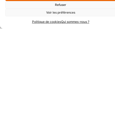
Refuser
Voir les préférences
Politique de cookies
Qui sommes-nous ?
Partenaires Argent
Partenaires Techniques