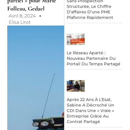
partiel » pour Marie
Sans Prospection
Structurée, Le Chiffre
Folleau, Gedael
D’affaires D’une PME
Avril 8, 2024
Plafonne Rapidement
Elisa Lirot
Le Réseau Aparté :
Nouveau Partenaire Du
Portail Du Temps Partagé
Après 22 Ans À L’Esat,
Sabine A Décroché Un
CDI Dans Une « Vraie »
Entreprise Grâce Au
Contrat Partagé