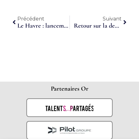
Précédent
Suiva
Précédent
Suivant
Le Havre : lancement d’un moteur de recherche facilitateur d’emplois dans la propreté
Retour sur la dernière conférence Prospactive à Annecy !
Partenaires Or