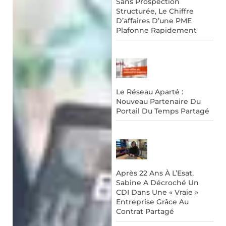
Sans Prospection
Structurée, Le Chiffre
D’affaires D’une PME
Plafonne Rapidement
Le Réseau Aparté :
Nouveau Partenaire Du
Portail Du Temps Partagé
Après 22 Ans À L’Esat,
Sabine A Décroché Un
CDI Dans Une « Vraie »
Entreprise Grâce Au
Contrat Partagé