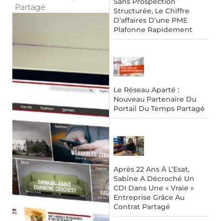
Sans Prospection
Partagé
Structurée, Le Chiffre
D’affaires D’une PME
Plafonne Rapidement
Le Réseau Aparté :
Nouveau Partenaire Du
Portail Du Temps Partagé
Après 22 Ans À L’Esat,
Sabine A Décroché Un
CDI Dans Une « Vraie »
Entreprise Grâce Au
Contrat Partagé