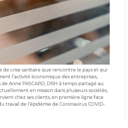
e de crise sanitaire que rencontre le pays et qui
ent l’activité économique des entreprises,
pos de Anne PASCARD, DRH à temps partagé au
ctuellement en mission dans plusieurs sociétés,
ient chez ses clients, en première ligne face
u travail de l’épidémie de Coronavirus COVID-