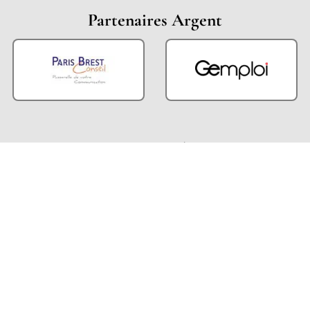
Partenaires Argent
Partenaires Techniques
Partenaires Institutionnels