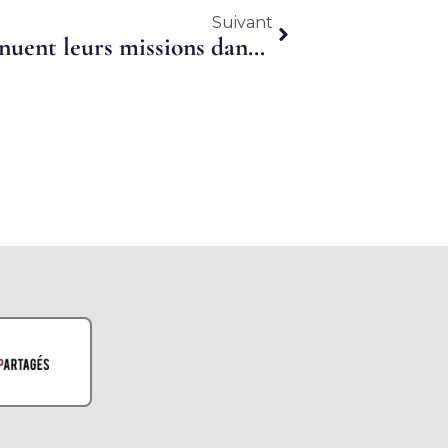
Suivant
Suivant
Covid-19 : Les salariés continuent leurs missions dans les fermes