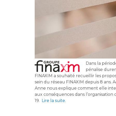
Dans la périod
pénalise durem
FINAXIM a souhaité recueillir les pro
sein du réseau FINAXIM depuis 8 ans. A
Anne nous explique comment elle interv
aux conséquences dans l’organisation d
19.
Lire la suite.