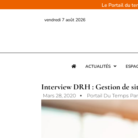
Aller
Le Portail du t
au
contenu
vendredi 7 août 2026
ACTUALITÉS
ESPA
Interview DRH : Gestion de sit
Mars 28, 2020
Portail Du Temps Pa