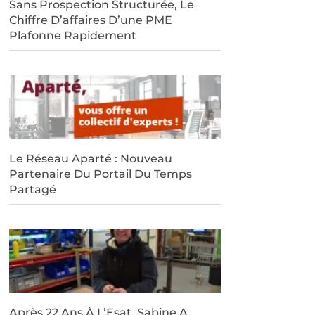
Sans Prospection Structurée, Le
Chiffre D’affaires D’une PME
Plafonne Rapidement
Le Réseau Aparté : Nouveau
Partenaire Du Portail Du Temps
Partagé
Après 22 Ans À L’Esat, Sabine A