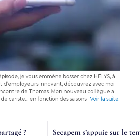
épisode, je vous emmène bosser chez HÉLYS, à
t d’employeurs innovant, découvrez avec moi
a rencontre de Thomas. Mon nouveau collègue a
e cariste… en fonction des saisons.
Voir la suite.
partagé ?