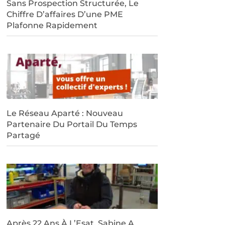
Sans Prospection Structurée, Le
Chiffre D’affaires D’une PME
Plafonne Rapidement
Le Réseau Aparté : Nouveau
Partenaire Du Portail Du Temps
Partagé
Après 22 Ans À L’Esat, Sabine A