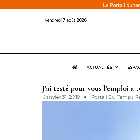
Aller
Le Portail du t
au
contenu
vendredi 7 août 2026
ACTUALITÉS
ESPA
J’ai testé pour vous l’emploi à
Janvier 31, 2019
Portail Du Temps P