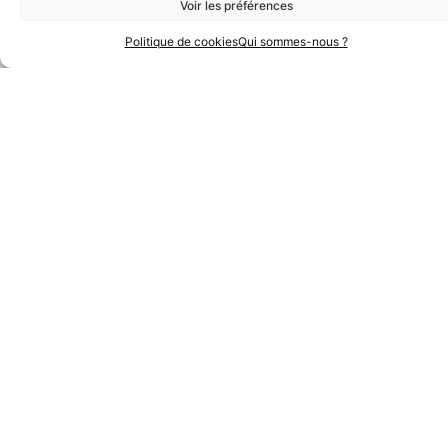
Voir les préférences
Politique de cookies
Qui sommes-nous ?
Partenaires Techniques
Partenaires Institutionnels