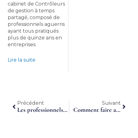
cabinet de Contrôleurs
de gestion à temps
partagé, composé de
professionnels aguerris
ayant tous pratiqués
plus de quinze ans en
entreprises.
Lire la suite
Précédent
Suiva
Précédent
Suivant
Les professionnels du Travail à temps partagé débarquent le 6 juin 2019 !
Comment faire appel au temps partagé