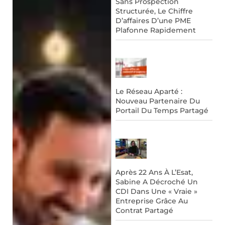
Sans Prospection
Structurée, Le Chiffre
D’affaires D’une PME
Plafonne Rapidement
Le Réseau Aparté :
Nouveau Partenaire Du
Portail Du Temps Partagé
Après 22 Ans À L’Esat,
Sabine A Décroché Un
CDI Dans Une « Vraie »
Entreprise Grâce Au
Contrat Partagé