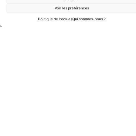
Voir les préférences
Politique de cookies
Qui sommes-nous ?
Partenaires Techniques
Partenaires Institutionnels