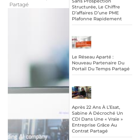
Sans Prospection
Partagé
Structurée, Le Chiffre
D’affaires D’une PME
Plafonne Rapidement
Le Réseau Aparté :
Nouveau Partenaire Du
Portail Du Temps Partagé
Après 22 Ans À L’Esat,
Sabine A Décroché Un
CDI Dans Une « Vraie »
Entreprise Grâce Au
Contrat Partagé