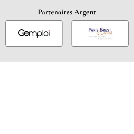
Partenaires Argent
Partenaires Techniques
Partenaires Institutionnels