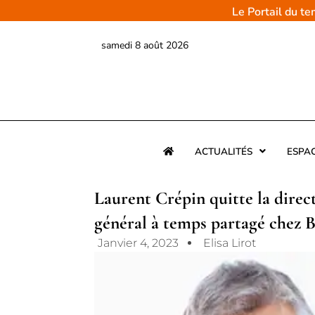
Aller
Le Portail du t
au
contenu
samedi 8 août 2026
ACTUALITÉS
ESPA
Laurent Crépin quitte la direc
général à temps partagé chez B
Janvier 4, 2023
Elisa Lirot