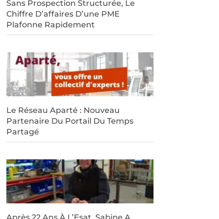
Sans Prospection Structurée, Le
Chiffre D’affaires D’une PME
Plafonne Rapidement
Le Réseau Aparté : Nouveau
Partenaire Du Portail Du Temps
Partagé
Après 22 Ans À L’Esat, Sabine A