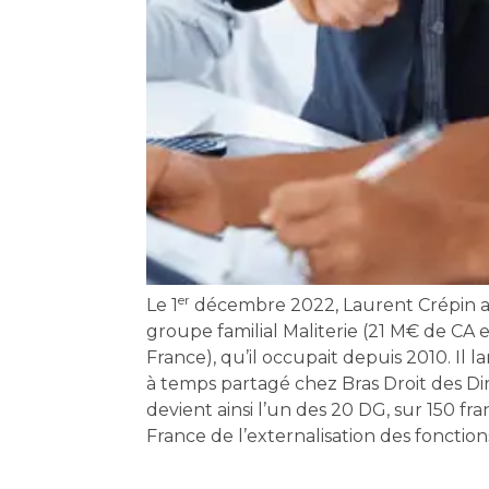
er
Le 1
décembre 2022, Laurent Crépin a 
groupe familial Maliterie (21 M€ de CA
France), qu’il occupait depuis 2010. Il 
à temps partagé chez Bras Droit des Dir
devient ainsi l’un des 20 DG, sur 150 f
France de l’externalisation des foncti