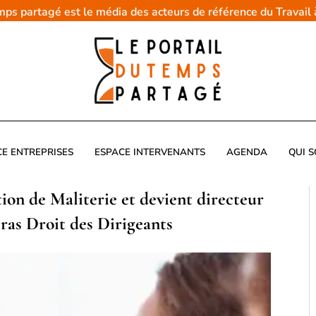
emps partagé est le média des acteurs de référence du Travail
CE ENTREPRISES
ESPACE INTERVENANTS
AGENDA
QUI 
tion de Maliterie et devient directeur
ras Droit des Dirigeants