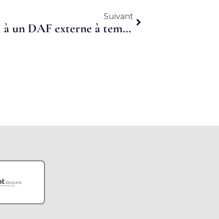
Suivant
Suivant
Les avantages de faire appel à un DAF externe à temps partage augmenté