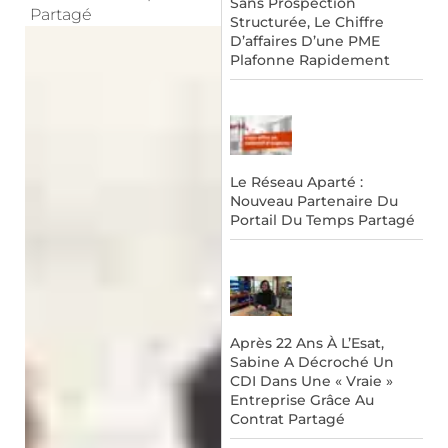
Sans Prospection
Partagé
Structurée, Le Chiffre
D’affaires D’une PME
Plafonne Rapidement
Le Réseau Aparté :
Nouveau Partenaire Du
Portail Du Temps Partagé
Après 22 Ans À L’Esat,
Sabine A Décroché Un
CDI Dans Une « Vraie »
Entreprise Grâce Au
Contrat Partagé