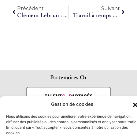
Précédent
Suiva
Précédent
Suivant
Clément Lebrun : « l’emploi partagé pour fixer des compétences »
Travail à temps partagé : une solution pour ma PME ?
Partenaires Or
Gestion de cookies
Nous utilisons des cookies pour améliorer votre expérience de navigation,
diffuser des publicités ou des contenus personnalisés et analyser notre trafic
En cliquant sur « Tout accepter », vous consentez à notre utilisation des
cookies