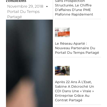
conditions
Sans Prospection
Structurée, Le Chiffre
Novembre 29, 2018
D’affaires D’une PME
Portail Du Temps
Plafonne Rapidement
Partagé
Le Réseau Aparté :
Nouveau Partenaire Du
Portail Du Temps Partagé
Après 22 Ans À L’Esat,
Sabine A Décroché Un
CDI Dans Une « Vraie »
Entreprise Grâce Au
Contrat Partagé