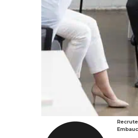
Recrute
Embauch