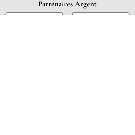
Partenaires Argent
Partenaires Techniques
Partenaires Institutionnels