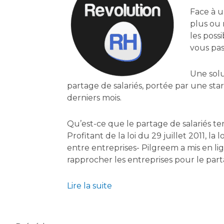
Face à u
plus ou 
les poss
vous pas
Une solu
partage de salariés, portée par une sta
derniers mois.
Qu’est-ce que le partage de salariés te
Profitant de la loi du 29 juillet 2011, la
entre entreprises- Pilgreem a mis en l
rapprocher les entreprises pour le part
Lire la suite