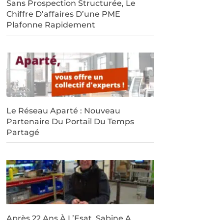
Sans Prospection Structurée, Le
Chiffre D’affaires D’une PME
Plafonne Rapidement
Le Réseau Aparté : Nouveau
Partenaire Du Portail Du Temps
Partagé
Après 22 Ans À L’Esat, Sabine A