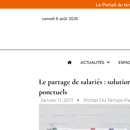
Aller
Le Portail du t
au
contenu
samedi 8 août 2026
ACTUALITÉS
ESPA
Le partage de salariés : soluti
ponctuels
Janvier 11, 2017
Portail Du Temps P