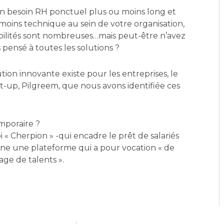
n besoin RH ponctuel plus ou moins long et
moins technique au sein de votre organisation,
ibilités sont nombreuses…mais peut-être n’avez
 pensé à toutes les solutions ?
tion innovante existe pour les entreprises, le
rt-up, Pilgreem, que nous avons identifiée ces
mporaire ?
 loi « Cherpion » -qui encadre le prêt de salariés
igne une plateforme qui a pour vocation « de
age de talents ».