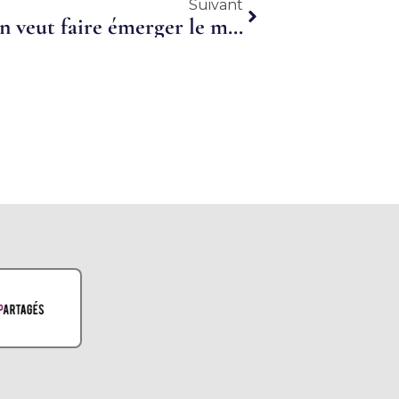
Suivant
Suivant
LConnect. Le réseau féminin veut faire émerger le multi salariat