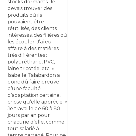
stocks dormants. Je
devais trouver des
produits où ils
pouvaient être
réutilisés, des clients
intéressés, des filières où
les écouler. J’ai eu
affaire à des matières
très différentes :
polyuréthane, PVC,
laine tricotée, etc. »
Isabelle Talabardon a
donc dû faire preuve
d’une faculté
d’adaptation certaine,
chose qu’elle apprécie. «
Je travaille de 60 à 80
jours par an pour
chacune d’elle, comme
tout salarié à
temps partagé. Pour ne