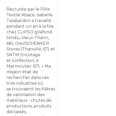
Recrutée par le Pôle
Textile Alsace, Isabelle
Talabardon a travaillé
pendant un an à la fois
chez CLIPSO (plafond
tendu, Vieux-Thann,
68), chezSCHENKER
Stores (Thanvillé, 67) et
SNTM (tricotage
et confection, à
Marmoutier, 67). « Ma
mission était de
rechercher dans ces
trois industries où
se trouvaient les filières
de valorisation des
matériaux : chutes de
productions, produits
déclassés,