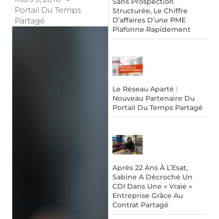
Sans Prospection
Portail Du Temps
Structurée, Le Chiffre
D’affaires D’une PME
Partagé
Plafonne Rapidement
Le Réseau Aparté :
Nouveau Partenaire Du
Portail Du Temps Partagé
Après 22 Ans À L’Esat,
Sabine A Décroché Un
CDI Dans Une « Vraie »
Entreprise Grâce Au
Contrat Partagé